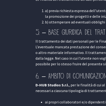
a) previa richiesta espressa dell’uten
la promozione dei progetti e delle ini
b) ottemperare ad eventuali obblighi di
5. – Base giuridica del tra
Il trattamento dei dati personali per le Fin
L’eventuale mancata prestazione del conse
o altro materiale informativo. Il trattament
dalla legge. Nel caso in cui l’utente non vog
possibile per lo stesso fruire del presente s
6. – Ambito di comunicazion
D-HUB Studios S.r.l.
, per le finalità di cui
necessari a ciascuna tipologia di trattament
ai propri collaboratori e/o dipendenti