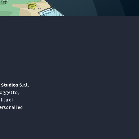
Studios S.r.l.
n oggetto,
lità di
personali ed