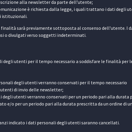
 iscrizione alla newsletter da parte dell’utente;
municazione è richiesta dalla legge, i quali trattano i dati degli ut
i istituzionali.
finalità sarà previamente sottoposta al consenso dell’utente. I d
si o divulgati verso soggetti indeterminati.
i degli utenti per il tempo necessario a soddisfare le finalità per l
ersonali degli utenti verranno conservati per il tempo necessario
utenti di invio delle newsletter;
ali degli utenti verranno conservati per un periodo pari alla durata 
ato e/o per un periodo pari alla durata prescritta da un ordine di u
nzi indicato i dati personali degli utenti saranno cancellati.