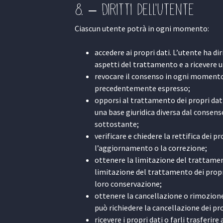
8. – Diritti dell’utente
Ciascun utente potrà in ogni momento:
accedere ai propri dati. L’utente ha di
aspetti del trattamento e a ricevere 
revocare il consenso in ogni momento.
precedentemente espresso;
opporsi al trattamento dei propri dat
una base giuridica diversa dal consenso
sottostante;
verificare e chiedere la rettifica dei p
l’aggiornamento o la correzione;
ottenere la limitazione del trattamen
limitazione del trattamento dei propri 
loro conservazione;
ottenere la cancellazione o rimozione
può richiedere la cancellazione dei pro
ricevere i propri dati o farli trasferire