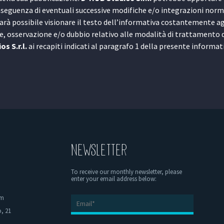
seguenza di eventuali successive modifiche e/o integrazioni norm
sarà possibile visionare il testo dell’informativa costantemente a
e, osservazione e/o dubbio relativo alle modalità di trattamento d
s S.r.l.
ai recapiti indicati al paragrafo 1 della presente informat
NEWSLETTER
To receive our monthly newsletter, please
enter your email address below:
om
, 21