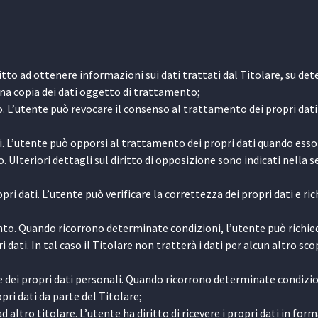
ritto ad ottenere informazioni sui dati trattati dal Titolare, su de
una copia dei dati oggetto di trattamento;
 L’utente può revocare il consenso al trattamento dei propri dati
i. L’utente può opporsi al trattamento dei propri dati quando esso
. Ulteriori dettagli sul diritto di opposizione sono indicati nella 
ropri dati. L’utente può verificare la correttezza dei propri dati e ri
to. Quando ricorrono determinate condizioni, l’utente può richie
dati. In tal caso il Titolare non tratterà i dati per alcun altro sco
 dei propri dati personali. Quando ricorrono determinate condizio
pri dati da parte del Titolare;
 ad altro titolare. L’utente ha diritto di ricevere i propri dati in for