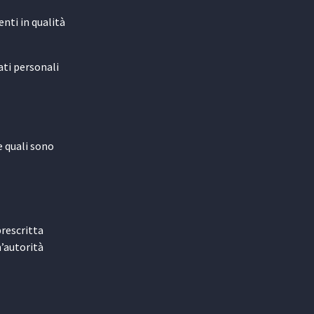
enti in qualità
ati personali
e quali sono
prescritta
n’autorità