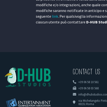
modifiche e/o integrazioni, anche quale con
modifiche saranno notificate in anticipo e 
seguente
link
. Per qualsivoglia informazion
ciascun utente può contattare
D-HUB Studio
Contact US
+39 06 58 10 561
+39 06 58 03 568
info@dhubstudios.c
via Michelangelo Pinto
00151 Roma