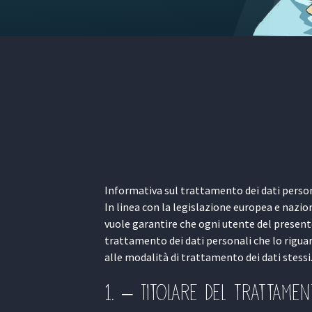
Informativa sul trattamento dei dati person
In linea con la legislazione europea e nazio
vuole garantire che ogni utente del presente 
trattamento dei dati personali che lo riguard
alle modalità di trattamento dei dati stessi
1. – Titolare del trattame