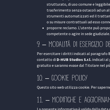
strutturato, di uso comune e leggibile
trasferimento senza ostacoli ad un alt
strumenti automatizzati ed il trattam
o su misure contrattuali ad esso conn
proporre reclamo. L’utente può propor
competente o agire in sede giudiziale.
9. – Modalità di esercizio de
Per esercitare i diritti indicati al paragrafo
contatto di
D-HUB Studios S.r.l.
indicati al
gratuito e saranno evase dal Titolare nel pi
10. – Cookie Policy
Questo sito web utilizza cookie. Per saperne
11. – Modifiche e aggiorna
La presente informativa è valida dalla data 