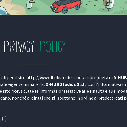
PRIVACY
POLICY
ali per il sito http://www.dhubstudios.com/ di proprietà di
D-HUB 
nale vigente in materia,
D-HUB Studios S.r.l.
, con l’informativa i
sito riceva tutte le informazioni relative alle finalità e alle moda
ano, nonché ai diritti che gli spettano in ordine ai predetti dati 
.
nto