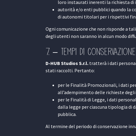
loro instaurati inerenti la richiesta di
autorità e/o enti pubblici quando la co
di autonomi titolari per i rispettivi fin
Ogni comunicazione che non risponde a tali 
degli utenti non saranno in alcun modo diffu
7. – Tempi di conservazione
D-HUB Studios S.r.l.
tratterà i dati personal
stati raccolti. Pertanto:
per le Finalità Promozionali, i dati p
all’adempimento delle richieste degli 
per le Finalità di Legge, i dati person
dalla legge per ciascuna tipologia di d
pubblica.
Al termine del periodo di conservazione inna