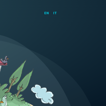
EN
IT