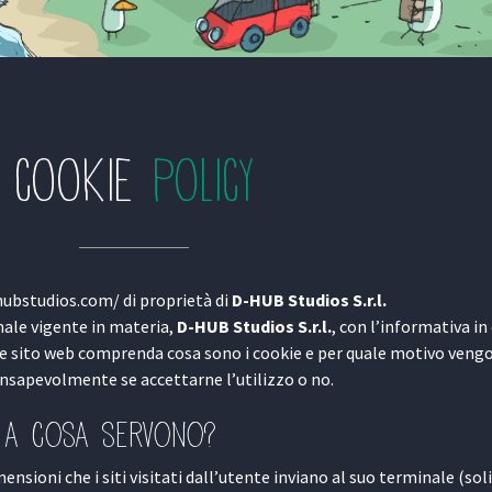
COOKIE
POLICY
hubstudios.com/ di proprietà di
D-HUB Studios S.r.l.
nale vigente in materia,
D-HUB Studios S.r.l.
, con l’informativa i
e sito web comprenda cosa sono i cookie e per quale motivo vengo
nsapevolmente se accettarne l’utilizzo o no.
e a cosa servono?
mensioni che i siti visitati dall’utente inviano al suo terminale (so