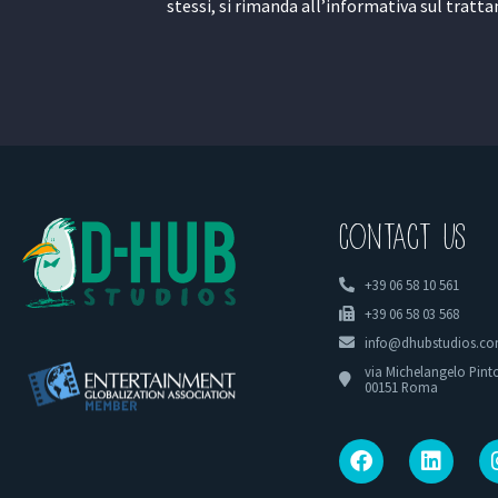
stessi, si rimanda all’informativa sul tratt
Contact US
+39 06 58 10 561
+39 06 58 03 568
info@dhubstudios.c
via Michelangelo Pinto
00151 Roma