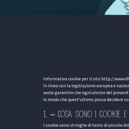
Informativa cookie per il sito http://www.d
In linea con la legislazione europea e nazio
vuole garantire che ogni utente del present
in modo che quest’ultimo possa decidere co
1. – Cosa sono i cookie 
I cookie sono stringhe di testo di piccole di