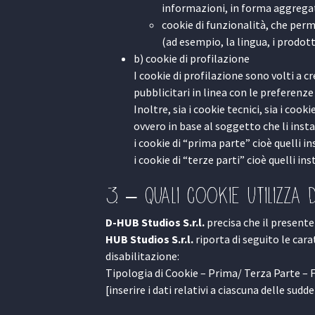
informazioni, in forma aggregata
cookie di funzionalità, che perm
(ad esempio, la lingua, i prodotti
b) cookie di profilazione
I cookie di profilazione sono volti a cr
pubblicitari in linea con le preferenz
Inoltre, sia i cookie tecnici, sia i co
ovvero in base al soggetto che li insta
i cookie di “prima parte” cioè quelli i
i cookie di “terze parti” cioè quelli in
3. – Quali cookie utilizza D
D-HUB Studios S.r.l.
precisa che il presente 
HUB Studios S.r.l.
riporta di seguito le cara
disabilitazione:
Tipologia di Cookie – Prima/ Terza Parte – 
[inserire i dati relativi a ciascuna delle sudd