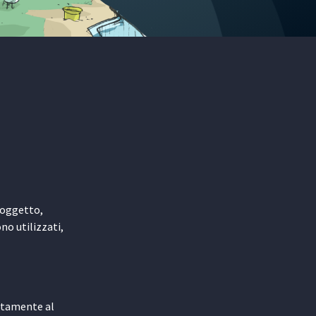
n oggetto,
no utilizzati,
litamente al