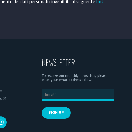
amento dei dati personali rinvenibile al seguente
link
.
NEWSLETTER
To receive our monthly newsletter, please
enter your email address below:
om
, 21