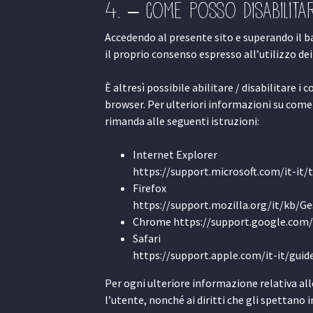
4. – Come posso disabilita
Accedendo al presente sito e superando il b
il proprio consenso espresso all’utilizzo dei
È altresì possibile abilitare / disabilitare 
browser. Per ulteriori informazioni su come 
rimanda alle seguenti istruzioni:
Internet Explorer
https://support.microsoft.com/it-it
Firefox
https://support.mozilla.org/it/kb/
Chrome https://support.google.co
Safari
https://support.apple.com/it-it/g
Per ogni ulteriore informazione relativa all
l’utente, nonché ai diritti che gli spettano 