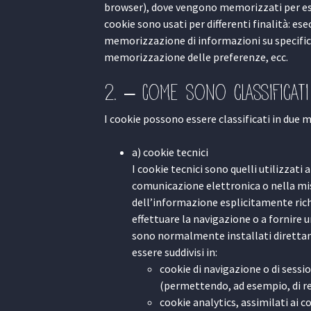
browser), dove vengono memorizzati per esser
cookie sono usati per differenti finalità: e
memorizzazione di informazioni su specifich
memorizzazione delle preferenze, ecc.
2. – Come sono classificati
I cookie possono essere classificati in due ma
a) cookie tecnici
I cookie tecnici sono quelli utilizzati
comunicazione elettronica o nella mis
dell’informazione esplicitamente richi
effettuare la navigazione o a fornire u
sono normalmente installati direttame
essere suddivisi in:
cookie di navigazione o di sessi
(permettendo, ad esempio, di rea
cookie analytics, assimilati ai c