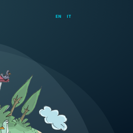
EN
IT